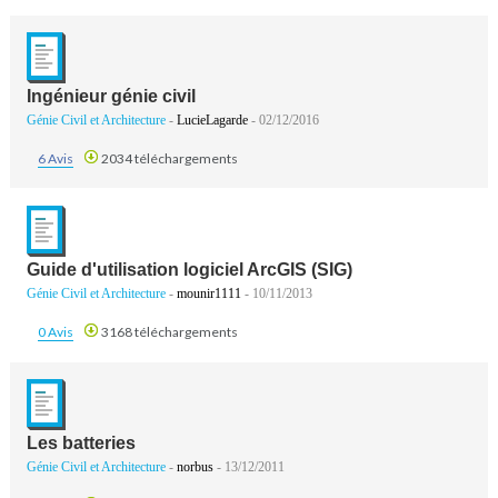
Ingénieur génie civil
Génie Civil et Architecture
-
LucieLagarde
- 02/12/2016
6 Avis
2034 téléchargements
Guide d'utilisation logiciel ArcGIS (SIG)
Génie Civil et Architecture
-
mounir1111
- 10/11/2013
0 Avis
3168 téléchargements
Les batteries
Génie Civil et Architecture
-
norbus
- 13/12/2011