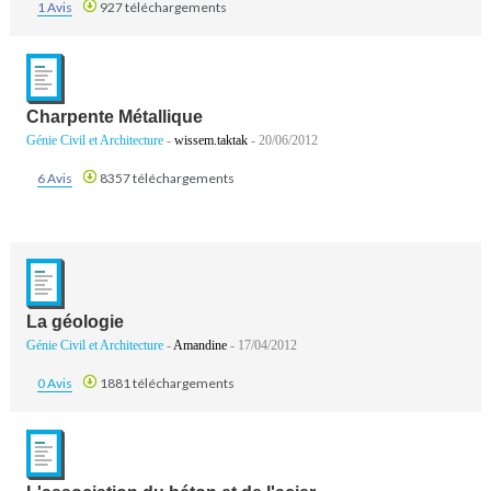
1 Avis
927 téléchargements
Charpente Métallique
Génie Civil et Architecture
-
wissem.taktak
- 20/06/2012
6 Avis
8357 téléchargements
La géologie
Génie Civil et Architecture
-
Amandine
- 17/04/2012
0 Avis
1881 téléchargements