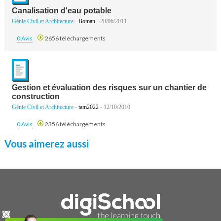
Canalisation d'eau potable
Génie Civil et Architecture
-
Boman
- 28/06/2011
0 Avis
2656 téléchargements
Gestion et évaluation des risques sur un chantier de
construction
Génie Civil et Architecture
-
tam2022
- 12/10/2010
0 Avis
2356 téléchargements
Vous aimerez aussi