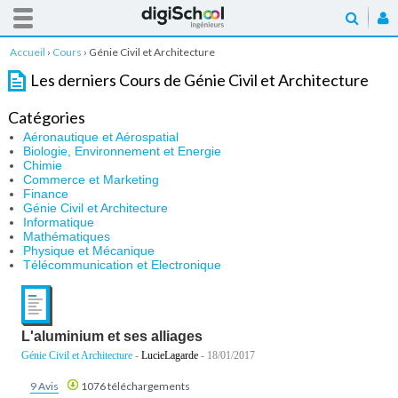
Accueil
›
Cours
›
Génie Civil et Architecture
Les derniers Cours de Génie Civil et Architecture
Catégories
Aéronautique et Aérospatial
Biologie, Environnement et Energie
Chimie
Commerce et Marketing
Finance
Génie Civil et Architecture
Informatique
Mathématiques
Physique et Mécanique
Télécommunication et Electronique
L'aluminium et ses alliages
Génie Civil et Architecture
-
LucieLagarde
- 18/01/2017
9 Avis
1076 téléchargements