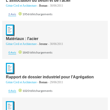
L'association du béton et de l'acier
Génie Civil et Architecture
-
Boman
- 30/06/2011
2 Avis
1956 téléchargements
Matériaux : l'acier
Génie Civil et Architecture
-
Jerome
- 30/06/2011
0 Avis
1843 téléchargements
Rapport de dossier industriel pour l'Agrégation
Génie Civil et Architecture
-
Boman
- 29/06/2011
0 Avis
1020 téléchargements