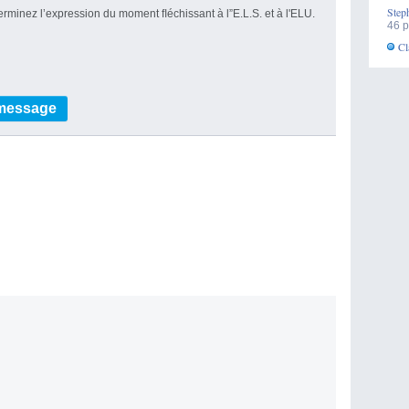
Step
rminez l’expression du moment ﬂéchissant à l”E.L.S. et à l'ELU.
46 p
Cl
 message