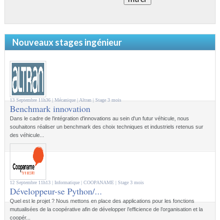
Nouveaux stages ingénieur
13 Septembre 11h36 |
Mécanique
| Altran |
Stage 3 mois
Benchmark innovation
Dans le cadre de l'intégration d'innovations au sein d'un futur véhicule, nous
souhaitons réaliser un benchmark des choix techniques et industriels retenus sur
des véhicule...
12 Septembre 11h13 |
Informatique
| COOPANAME |
Stage 3 mois
Développeur-se Python/...
Quel est le projet ? Nous mettons en place des applications pour les fonctions
mutualisées de la coopérative afin de développer l’efficience de l’organisation et la
coopér...