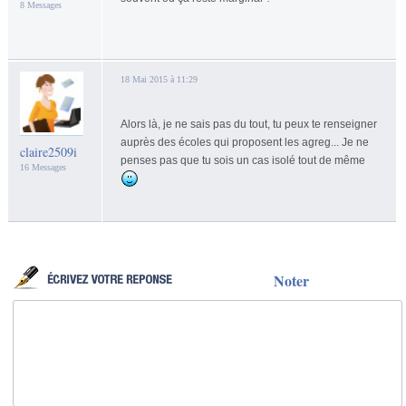
8 Messages
18 Mai 2015 à 11:29
Alors là, je ne sais pas du tout, tu peux te renseigner
auprès des écoles qui proposent les agreg... Je ne
claire2509i
penses pas que tu sois un cas isolé tout de même
16 Messages
Noter