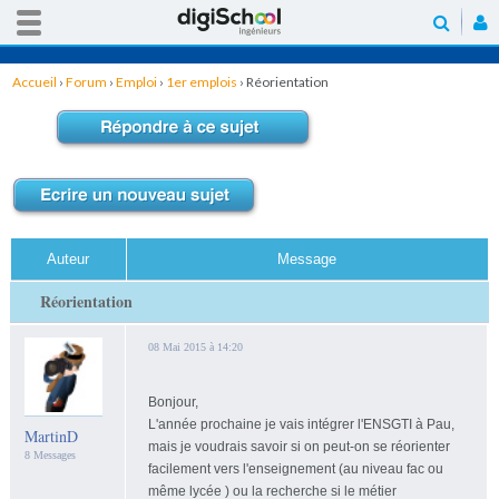
Accueil
›
Forum
›
Emploi
›
1er emplois
›
Réorientation
Auteur
Message
Réorientation
08 Mai 2015 à 14:20
Bonjour,
L'année prochaine je vais intégrer l'ENSGTI à Pau,
MartinD
mais je voudrais savoir si on peut-on se réorienter
8 Messages
facilement vers l'enseignement (au niveau fac ou
même lycée ) ou la recherche si le métier