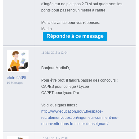
d'ingénieur ne plait pas ? Et si oui quels sont les
ponts pour passer d'un métier à l'autre.
Merci d'avance pour vos réponses.
Martin
Répondre à ce message
11 Mai 2015 à 12:04
Bonjour MartinD,
claire2509i
Pour être prof, il faudra passer des concours :
16 Messages
CAPES pour collège / Lycée
CAPET pour lycée Pro
Voici quelques infos :
http://www.education.gouv.fr/espace-
recrutement/question/ingenieur-comment-me-
reconvertir-dans-le-metier-denseignant/
12 Mai 2015 à 17:35