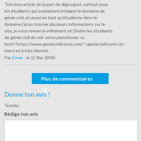
Très bon article de la part de digiscgool, surtout pour
les étudiants qui souhaitent intégrer le domaine de
génie civil, et aussi en tant qu'étudiante dans le
domaine j'ai pu trouver plusieurs informations sur le
site, je vous remercie infiniment et j'invite les étudiants
de génie civil de voir cette plateforme <a
href="https://www.geniecivilstore.com/">geniecivilstore</a>
merci et à très bientôt.
Par
Enora
- le 11 Mai 16h56
Plus de commentaires
(2)
Donne ton avis !
Ta note :
Rédige ton avis