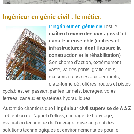
lngénieur en génie civil : le métier.
L’
ingénieur en génie civil
est le
maître d’œuvre des ouvrages d’art
dans leur ensemble (
édifices
et
infrastructures
, dont il assure la
construction et la réhabilitation
).
Son champ d’action, extrêmement
vaste, va des ponts, gratte-ciels,
maisons ou usines aux aéroports,
plate-forme pétrolières, routes et pistes
cyclables, en passant par les tunnels, barrages, voies
ferrées, canaux et systèmes hydrauliques.
Autant de chantiers que l’
ingénieur civil
supervise de A à Z
: obtention de l’appel d’offres, chiffrage de l’ouvrage,
évaluation technique de l’ouvrage, mise au point des
solutions technologiques et environnementales pour le