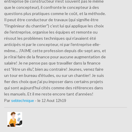
entreprise (le constructeur n'est souvent pas le même
que le concepteur), il confronte le concepteur à des
questions plus pratiques comme le coût, et la méthode.
Il peut être conducteur de travaux (qui signifie être
"l'ingénieur du chantier") c'est lui qui applique les choix
de l'entreprise, organise les équipes et remonte ou
résout les problèmes techniques qui n'avaient été
anticipés ni par le concepteur, ni par l'entreprise elle-
même... J'AIME cette profession depuis dix-sept ans, et
je n'irai faire de la finance pour aucune augmentation de
salaire! Je ne pense pas que travailler dans la finance
est "être un élu", bien au contraire! Jeunes, venez faire
un tour en bureau d'études, ou sur un chantier! Je suis
fier des choix que j'ai pu imposer dans certains projets
qui sont aujourd'hui cités comme des références dans
les manuels. Et il me reste encore tant d'années!
Par
sebtechnique
- le 12 Aout 12h19