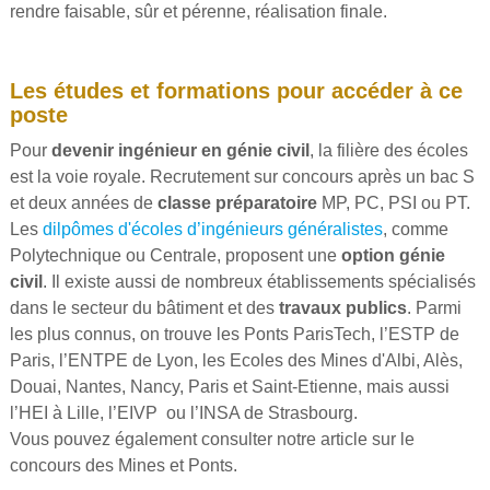
rendre faisable, sûr et pérenne, réalisation finale.
Les études et formations pour accéder à ce
poste
Pour
devenir ingénieur en génie civil
, la filière des écoles
est la voie royale. Recrutement sur concours après un bac S
et deux années de
classe préparatoire
MP, PC, PSI ou PT.
Les
dilpômes d'écoles d’ingénieurs généralistes
, comme
Polytechnique ou Centrale, proposent une
option génie
civil
. Il existe aussi de nombreux établissements spécialisés
dans le secteur du bâtiment et des
travaux publics
. Parmi
les plus connus, on trouve les Ponts ParisTech, l’ESTP de
Paris, l’ENTPE de Lyon, les Ecoles des Mines d'Albi, Alès,
Douai, Nantes, Nancy, Paris et Saint-Etienne, mais aussi
l’HEI à Lille, l’EIVP ou l’INSA de Strasbourg.
Vous pouvez également consulter notre article sur le
concours des Mines et Ponts.