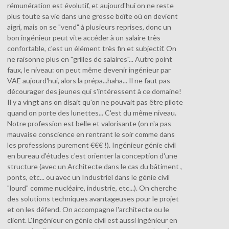
rémunération est évolutif, et aujourd'hui on ne reste
plus toute sa vie dans une grosse boîte où on devient
aigri, mais on se "vend" à plusieurs reprises, donc un
bon ingénieur peut vite accéder à un salaire très
confortable, c'est un élément très fin et subjectif. On
ne raisonne plus en "grilles de salaires"... Autre point
faux, le niveau: on peut même devenir ingénieur par
VAE aujourd'hui, alors la prépa...haha... Il ne faut pas
décourager des jeunes qui s'intéressent à ce domaine!
Il y a vingt ans on disait qu'on ne pouvait pas être pilote
quand on porte des lunettes... C'est du même niveau.
Notre profession est belle et valorisante (on n'a pas
mauvaise conscience en rentrant le soir comme dans
les professions purement €€€ !). Ingénieur génie civil
en bureau d'études c'est orienter la conception d'une
structure (avec un Architecte dans le cas du bâtiment ,
ponts, etc... ou avec un Industriel dans le génie civil
"lourd" comme nucléaire, industrie, etc...). On cherche
des solutions techniques avantageuses pour le projet
et on les défend. On accompagne l'architecte ou le
client. L'Ingénieur en génie civil est aussi ingénieur en