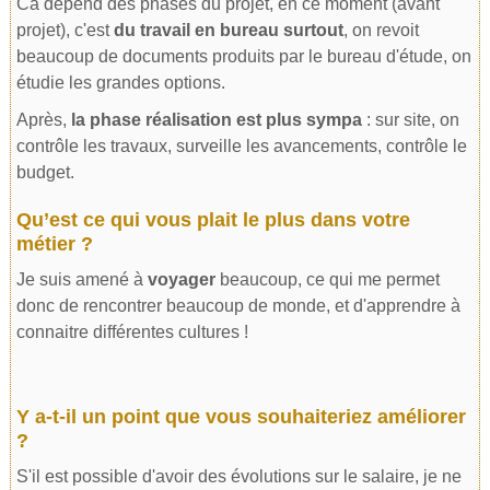
Ca dépend des phases du projet, en ce moment (avant
projet), c'est
du travail en bureau surtout
, on revoit
beaucoup de documents produits par le bureau d'étude, on
étudie les grandes options.
Après,
la phase réalisation est plus sympa
: sur site, on
contrôle les travaux, surveille les avancements, contrôle le
budget.
Qu’est ce qui vous plait le plus dans votre
métier ?
Je suis amené à
voyager
beaucoup, ce qui me permet
donc de rencontrer beaucoup de monde, et d'apprendre à
connaitre différentes cultures !
Y a-t-il un point que vous souhaiteriez améliorer
?
S'il est possible d'avoir des évolutions sur le salaire, je ne