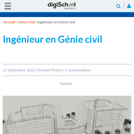
Accueil
›
Génie Civil
›
Ingénieur en Génie civil
Ingénieur en Génie civil
23 Septembre 2010 |
Romain Proton
|
4 commentaires
Tweeter