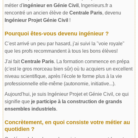
métier d'
ingénieur en Génie Civil
, Ingenieurs.fr a
rencontré un ancien élève de
Centrale Paris
, devenu
Ingénieur Projet Génie Civil
!
Pourquoi êtes-vous devenu ingénieur ?
C'est arrivé un peu par hasard, j'ai suivi la "voie royale"
que les profs recommandent à tous les bons élèves!
J'ai fait
Centrale Paris
. La formation commence en prépa
(c'est le gros morceau bien sûr) où tu acquiers un excellent
niveau scientifique, après l'école te forme plus à la vie
professionnelle elle-même (autonomie, initiative...).
Aujourd'hui, je suis Ingénieur Projet et Génie Civil, ce qui
signifie que
je participe à la construction de grands
ensembles industriels
.
Concrètement, en quoi consiste votre métier au
quotidien ?