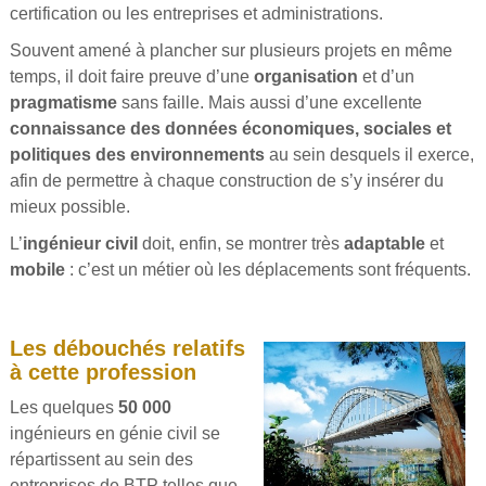
certification ou les entreprises et administrations.
Souvent amené à plancher sur plusieurs projets en même
temps, il doit faire preuve d’une
organisation
et d’un
pragmatisme
sans faille. Mais aussi d’une excellente
connaissance des données économiques, sociales et
politiques des environnements
au sein desquels il exerce,
afin de permettre à chaque construction de s’y insérer du
mieux possible.
L’
ingénieur civil
doit, enfin, se montrer très
adaptable
et
mobile
: c’est un métier où les déplacements sont fréquents.
Les débouchés relatifs
à cette profession
Les quelques
50 000
ingénieurs en génie civil se
répartissent au sein des
entreprises de BTP telles que