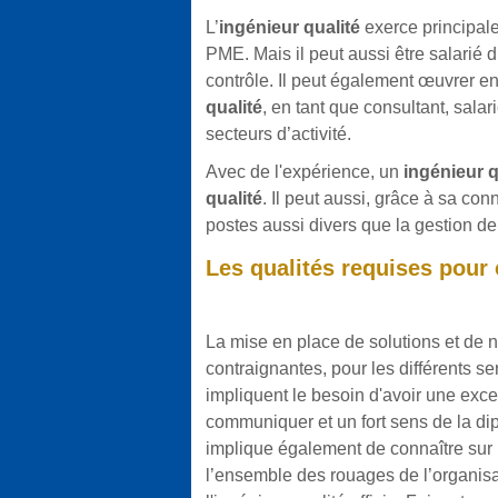
L’
ingénieur qualité
exerce principal
PME. Mais il peut aussi être salarié 
contrôle. Il peut également œuvrer en
qualité
, en tant que consultant, sala
secteurs d’activité.
Avec de l'expérience, un
ingénieur q
qualité
. Il peut aussi, grâce à sa co
postes aussi divers que la gestion d
Les qualités requises pour
La mise en place de solutions et de 
contraignantes, pour les différents ser
impliquent le besoin d'avoir une excel
communiquer et un fort sens de la dip
implique également de connaître sur 
l’ensemble des rouages de l’organisa