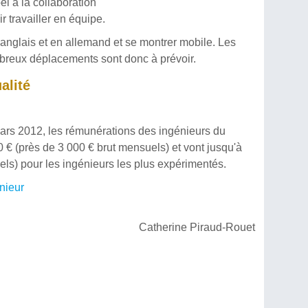
pel à la collaboration
r travailler en équipe.
n anglais et en allemand et se montrer mobile. Les
mbreux déplacements sont donc à prévoir.
alité
rs 2012, les rémunérations des ingénieurs du
€ (près de 3 000 € brut mensuels) et vont jusqu'à
els) pour les ingénieurs les plus expérimentés.
énieur
Catherine Piraud-Rouet