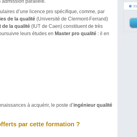
n admission parallèle.
30
itulaires d’une licence pro spécifique, comme, par
s de la qualité
(Université de Clermont-Ferrand)
de la qualité
(IUT de Caen) constituent de très
poursuivre leurs études en
Master pro qualité
: il en
naissances à acquérir, le poste d’
ingénieur qualité
ferts par cette formation ?