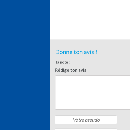
Donne ton avis !
Ta note :
Rédige ton avis