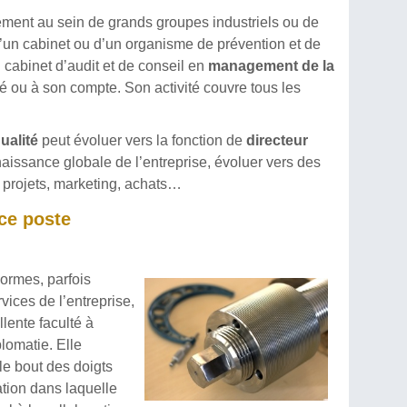
ement au sein de grands groupes industriels ou de
d’un cabinet ou d’un organisme de prévention et de
 cabinet d’audit et de conseil en
management de la
rié ou à son compte. Son activité couvre tous les
ualité
peut évoluer vers la fonction de
directeur
nnaissance globale de l’entreprise, évoluer vers des
e projets, marketing, achats…
 ce poste
normes, parfois
vices de l’entreprise,
lente faculté à
lomatie. Elle
le bout des doigts
tion dans laquelle