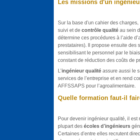
Les missions d'un ingénieu
Sur la base d'un cahier des charges, l
suivi et de
contrôle qualité
au sein d
détermine ces procédures à l’aide d’a
prestataires). Il propose ensuite des 
sensibilisant le personnel par le biai
constant de réduction des coûts de pr
L’
ingénieur qualité
assure aussi le 
services de l’entreprise et en rend 
AFFSSAPS pour l’agroalimentaire.
Quelle formation faut-il fair
Pour devenir ingénieur qualité, il e
plupart des
écoles d’ingénieurs
géné
Certaines d'entre elles recrutent dir