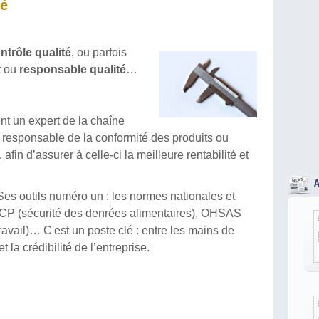
té
ntrôle qualité
, ou parfois
t ou
responsable qualité
…
t un expert de la chaîne
t responsable de la conformité des produits ou
afin d’assurer à celle-ci la meilleure rentabilité et
 Ses outils numéro un : les normes nationales et
ACCP (sécurité des denrées alimentaires), OHSAS
ravail)… C'est un poste clé : entre les mains de
t la crédibilité de l’entreprise.