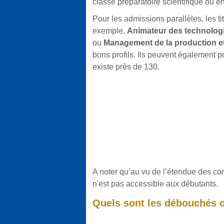
classe préparatoire scientifique ou e
Pour les admissions parallèles, les t
exemple,
Animateur des technologie
ou
Management de la production et 
bons profils. Ils peuvent également 
existe près de 130.
A noter qu’au vu de l’étendue des con
n'est pas accessible aux débutants.
Quels sont les débouchés of