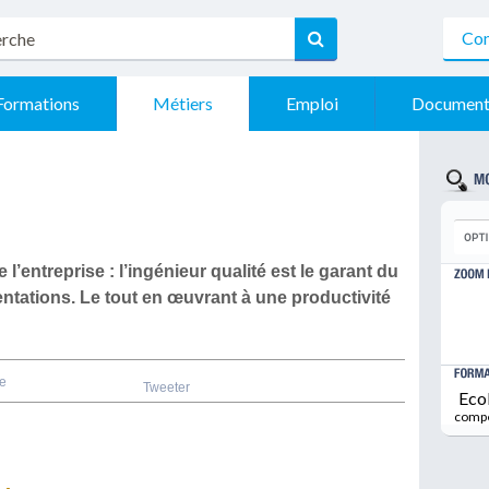
Con
Formations
Métiers
Emploi
Document
l’entreprise : l’
ingénieur qualité
est le garant du
ntations. Le tout en œuvrant à une productivité
e
Tweeter
Eco
comp