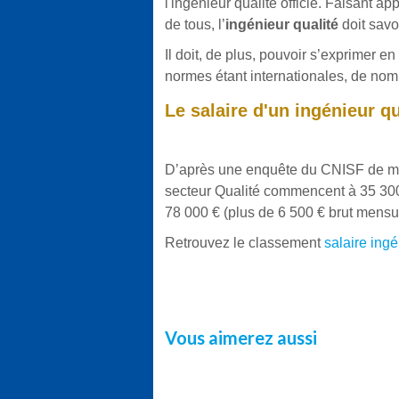
l'ingénieur qualité officie. Faisant ap
de tous, l’
ingénieur qualité
doit savoi
Il doit, de plus, pouvoir s’exprimer e
normes étant internationales, de no
Le salaire d'un ingénieur qu
D’après une enquête du CNISF de ma
secteur Qualité commencent à 35 300 
78 000 € (plus de 6 500 € brut mensu
Retrouvez le classement
salaire ing
Vous aimerez aussi