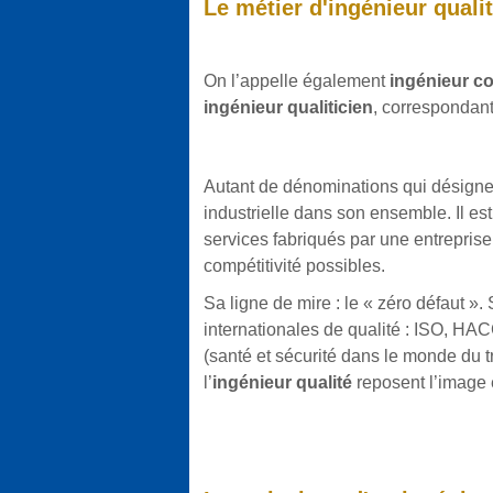
Le métier d'ingénieur quali
On l’appelle également
ingénieur co
ingénieur qualiticien
, correspondan
Autant de dénominations qui désignen
industrielle dans son ensemble. Il es
services fabriqués par une entreprise, 
compétitivité possibles.
Sa ligne de mire : le « zéro défaut ».
internationales de qualité : ISO, H
(santé et sécurité dans le monde du t
l’
ingénieur qualité
reposent l’image e