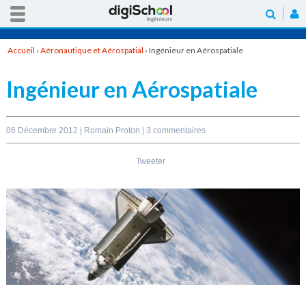
Accueil
›
Aéronautique et Aérospatial
›
Ingénieur en Aérospatiale
Ingénieur en Aérospatiale
06 Décembre 2012 |
Romain Proton
|
3 commentaires
Tweeter