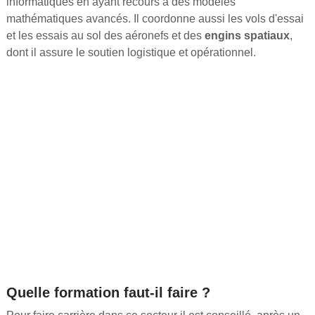
informatiques en ayant recours à des modèles
mathématiques avancés. Il coordonne aussi les vols d'essai
et les essais au sol des aéronefs et des
engins spatiaux
,
dont il assure le soutien logistique et opérationnel.
Quelle formation faut-il faire ?