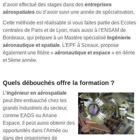
d’avoir effectué des stages dans des
entreprises
aérospatiales
ou d’avoir suivi une année de spécialisation.
Cette méthode est réalisable si vous faites partie des Ecoles
centrales de Paris et de Lyon, mais aussi à l’ENSAM de
Bordeaux, qui prépare à un Mastère spécialisé
Ingénierie
aéronautique et spatiale
. L’EPF à Sceaux, propose
également une filière «
aéronautique et espace
» en 4ème
et 5ème année.
Quels débouchés offre la formation ?
L’
ingénieur en aérospatiale
peut être embauché chez les
grands industriels du secteur,
comme EADS ou Ariane
Espace. Il peut aussi obtenir des
opportunités dans l’Armée ou
dans des organismes de