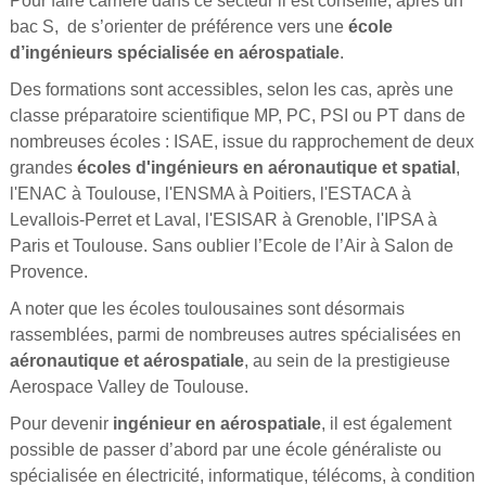
Pour faire carrière dans ce secteur il est conseillé, après un
bac S, de s’orienter de préférence vers une
école
d’ingénieurs spécialisée en aérospatiale
.
Des formations sont accessibles, selon les cas, après une
classe préparatoire scientifique MP, PC, PSI ou PT dans de
nombreuses écoles : ISAE, issue du rapprochement de deux
grandes
écoles d'ingénieurs en aéronautique et spatial
,
l'ENAC à Toulouse, l'ENSMA à Poitiers, l'ESTACA à
Levallois-Perret et Laval, l'ESISAR à Grenoble, l'IPSA à
Paris et Toulouse. Sans oublier l’Ecole de l’Air à Salon de
Provence.
A noter que les écoles toulousaines sont désormais
rassemblées, parmi de nombreuses autres spécialisées en
aéronautique et aérospatiale
, au sein de la prestigieuse
Aerospace Valley de Toulouse.
Pour devenir
ingénieur en aérospatiale
, il est également
possible de passer d’abord par une école généraliste ou
spécialisée en électricité, informatique, télécoms, à condition