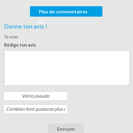
Plus de commentaires
(1)
Donne ton avis !
Ta note :
Rédige ton avis