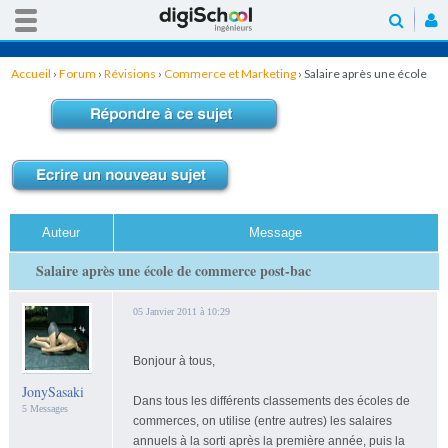
Accueil
›
Forum
›
Révisions
›
Commerce et Marketing
›
Salaire après une école
de commerce post-bac
Auteur
Message
Salaire après une école de commerce post-bac
05 Janvier 2011 à 10:29
Bonjour à tous,
JonySasaki
Dans tous les différents classements des écoles de
5 Messages
commerces, on utilise (entre autres) les salaires
annuels à la sorti après la première année, puis la