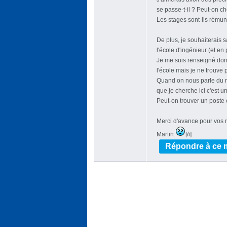
se passe-t-il ? Peut-on ch
Les stages sont-ils rému
De plus, je souhaiterais 
l'école d'ingénieur (et en 
Je me suis renseigné donc
l'école mais je ne trouve 
Quand on nous parle du m
que je cherche ici c'est 
Peut-on trouver un poste 
Merci d'avance pour vos 
Martin
[/i]
Répondre à ce