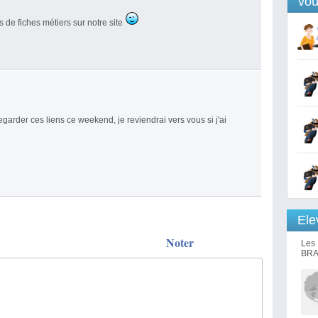
vou
s de fiches métiers sur notre site
garder ces liens ce weekend, je reviendrai vers vous si j'ai
Ele
Noter
Les 
BRA