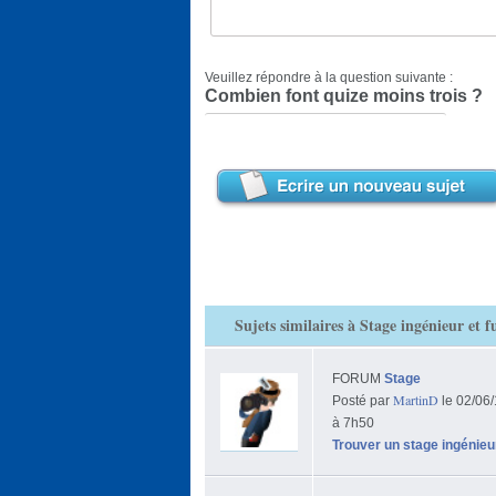
Veuillez répondre à la question suivante :
Combien font quize moins trois ?
Sujets similaires à Stage ingénieur et f
FORUM
Stage
MartinD
Posté par
le 02/06
à 7h50
Trouver un stage ingénieu