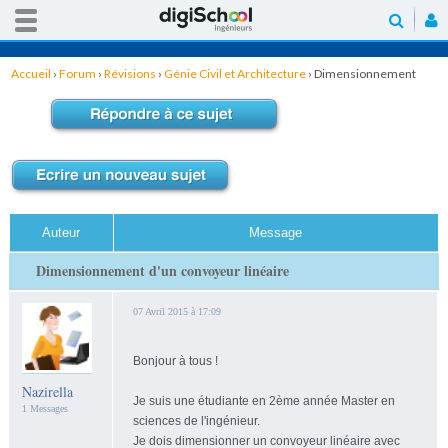
Accueil
›
Forum
›
Révisions
›
Génie Civil et Architecture
›
Dimensionnement
d'un convoyeur linéaire
Auteur
Message
Dimensionnement d'un convoyeur linéaire
07 Avril 2015 à 17:09
Bonjour à tous !
Nazirella
Je suis une étudiante en 2ème année Master en
1 Messages
sciences de l'ingénieur.
Je dois dimensionner un convoyeur linéaire avec