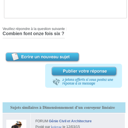
Veuillez répondre à la question suivante :
Combien font onze fois six ?
Sujets similaires à Dimensionnement d'un convoyeur linéaire
FORUM
Génie Civil et Architecture
koloyac
Posté par
le 12/03/15