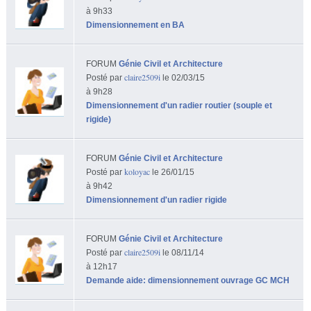
à 9h33
Dimensionnement en BA
FORUM
Génie Civil et Architecture
claire2509i
Posté par
le 02/03/15
à 9h28
Dimensionnement d'un radier routier (souple et
rigide)
FORUM
Génie Civil et Architecture
koloyac
Posté par
le 26/01/15
à 9h42
Dimensionnement d'un radier rigide
FORUM
Génie Civil et Architecture
claire2509i
Posté par
le 08/11/14
à 12h17
Demande aide: dimensionnement ouvrage GC MCH