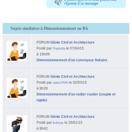
Sujets similaires à Dimensionnement en BA
FORUM
Génie Civil et Architecture
Nazirella
Posté par
le 07/04/15
à 16h09
Dimensionnement d'un convoyeur linéaire
FORUM
Génie Civil et Architecture
claire2509i
Posté par
le 02/03/15
à 9h28
Dimensionnement d'un radier routier (souple et
rigide)
FORUM
Génie Civil et Architecture
koloyac
Posté par
le 26/01/15
à 9h42