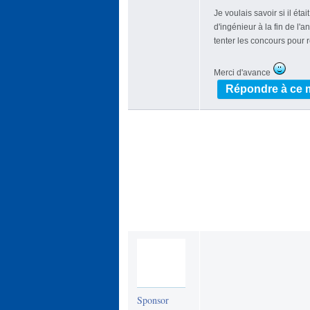
Je voulais savoir si il éta
d'ingénieur à la fin de l
tenter les concours pour 
Merci d'avance
Répondre à ce
Sponsor