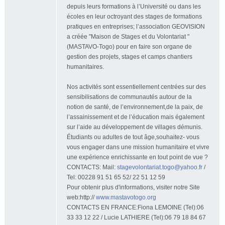
depuis leurs formations à l’Université ou dans les
écoles en leur octroyant des stages de formations
pratiques en entreprises; l’association GEOVISION
a créée "Maison de Stages et du Volontariat "
(MASTAVO-Togo) pour en faire son organe de
gestion des projets, stages et camps chantiers
humanitaires.
Nos activités sont essentiellement centrées sur des
sensibilisations de communautés autour de la
notion de santé, de l’environnement,de la paix, de
l’assainissement et de l’éducation mais également
sur l’aide au développement de villages démunis.
Étudiants ou adultes de tout âge,souhaitez- vous
vous engager dans une mission humanitaire et vivre
une expérience enrichissante en tout point de vue ?
CONTACTS: Mail:
stagevolontariat.togo@yahoo.fr
/
Tel: 00228 91 51 65 52/ 22 51 12 59
Pour obtenir plus d'informations, visiter notre Site
web:http://
www.mastavotogo.org
CONTACTS EN FRANCE:Fiona LEMOINE (Tel):06
33 33 12 22 / Lucie LATHIERE (Tel):06 79 18 84 67