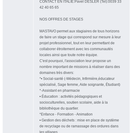
CONTACT EN ITALIE:Pavel DESLER (Tel):0039 33
42 40 65 65
NOS OFFRES DE STAGES
MASTAVO permet aux stagiaires de tous horizons
de faire un stage qui correspond sur mesure à leur
projet professionnel, tout en leur permettant de
collaborer étroitement avec les communautés
locales ainsi que toute notre équipe.
C'est pourquoi, l'association leur propose un
nombre important de missions à réaliser dans des
domaines très divers:
*• Social-santé (-Médecin, Infirmière,éducateur
spécialisé, Sage femme, Aide soignante, Étudiant)
*-Assistant en pharmacie
• Éducation : activités pédagogiques et
socioculturelles, soutien scolaire, aide à la
bibliothèque du quartier.
*Enfance - Formation - Animation
• Gestion des déchets : mise en place de système
de recyclage ou de ramassage des ordures dans
les villages.