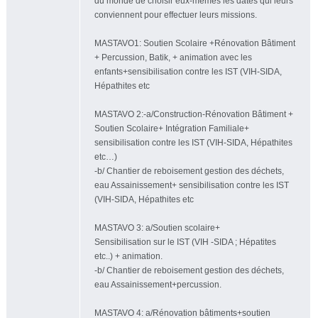
du monde de choisir eux-mêmes les dates qui leurs
conviennent pour effectuer leurs missions.
MASTAVO1: Soutien Scolaire +Rénovation Bâtiment
+ Percussion, Batik, + animation avec les
enfants+sensibilisation contre les IST (VIH-SIDA,
Hépathites etc
MASTAVO 2:-a/Construction-Rénovation Bâtiment +
Soutien Scolaire+ Intégration Familiale+
sensibilisation contre les IST (VIH-SIDA, Hépathites
etc…)
-b/ Chantier de reboisement gestion des déchets,
eau Assainissement+ sensibilisation contre les IST
(VIH-SIDA, Hépathites etc
MASTAVO 3: a/Soutien scolaire+
Sensibilisation sur le IST (VIH -SIDA ; Hépatites
etc..) + animation.
-b/ Chantier de reboisement gestion des déchets,
eau Assainissement+percussion.
MASTAVO 4: a/Rénovation bâtiments+soutien