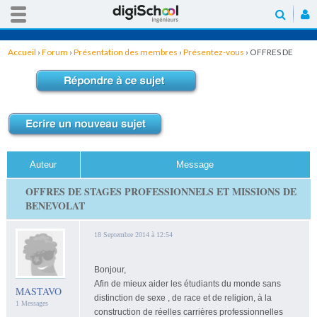
Accueil
›
Forum
›
Présentation des membres
›
Présentez-vous
›
OFFRES DE
STAGES PROFESSIONNELS ET MISSIONS DE BENEVOLAT
Auteur
Message
OFFRES DE STAGES PROFESSIONNELS ET MISSIONS DE
BENEVOLAT
18 Septembre 2014 à 12:54
Bonjour,
Afin de mieux aider les étudiants du monde sans
MASTAVO
distinction de sexe , de race et de religion, à la
1 Messages
construction de réelles carrières professionnelles