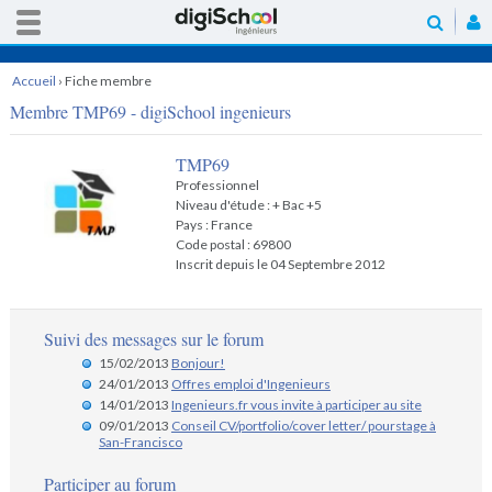
Accueil
›
Fiche membre
Membre TMP69 - digiSchool ingenieurs
TMP69
Professionnel
Niveau d'étude : + Bac +5
Pays : France
Code postal : 69800
Inscrit depuis le 04 Septembre 2012
Suivi des messages sur le forum
15/02/2013
Bonjour!
24/01/2013
Offres emploi d'Ingenieurs
14/01/2013
Ingenieurs.fr vous invite à participer au site
09/01/2013
Conseil CV/portfolio/cover letter/ pourstage à
San-Francisco
Participer au forum