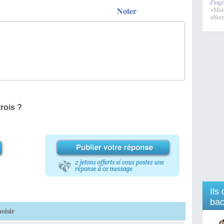
d'ingé
Noter
«Moi 
effec
rois ?
Ils
bac
oisir