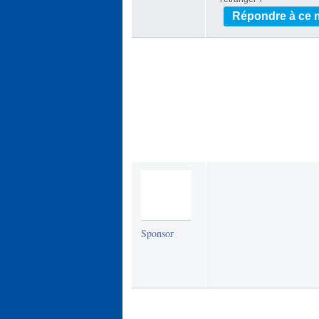
Répondre à ce
Sponsor