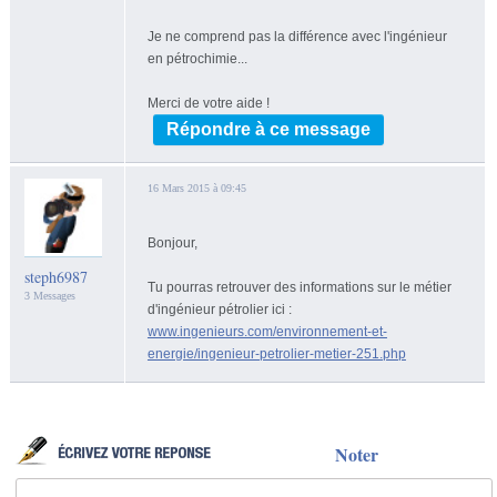
Je ne comprend pas la différence avec l'ingénieur
en pétrochimie...
Merci de votre aide !
Répondre à ce message
16 Mars 2015 à 09:45
Bonjour,
steph6987
Tu pourras retrouver des informations sur le métier
3 Messages
d'ingénieur pétrolier ici :
www.ingenieurs.com/environnement-et-
energie/ingenieur-petrolier-metier-251.php
Noter