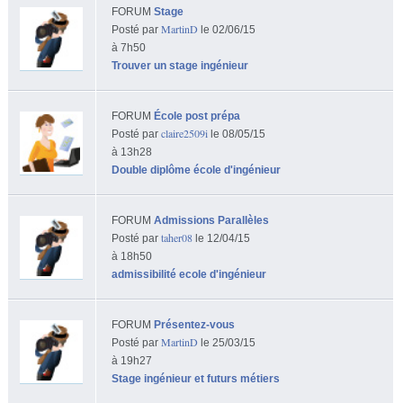
FORUM
Stage
MartinD
Posté par
le 02/06/15
à 7h50
Trouver un stage ingénieur
FORUM
École post prépa
claire2509i
Posté par
le 08/05/15
à 13h28
Double diplôme école d'ingénieur
FORUM
Admissions Parallèles
taher08
Posté par
le 12/04/15
à 18h50
admissibilité ecole d'ingénieur
FORUM
Présentez-vous
MartinD
Posté par
le 25/03/15
à 19h27
Stage ingénieur et futurs métiers