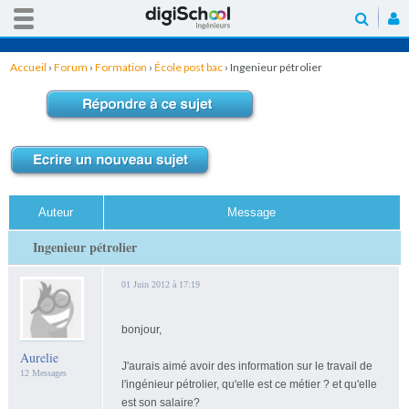
Accueil
›
Forum
›
Formation
›
École post bac
›
Ingenieur pétrolier
Auteur
Message
Ingenieur pétrolier
01 Juin 2012 à 17:19
bonjour,
Aurelie
J'aurais aimé avoir des information sur le travail de
12 Messages
l'ingénieur pétrolier, qu'elle est ce métier ? et qu'elle
est son salaire?