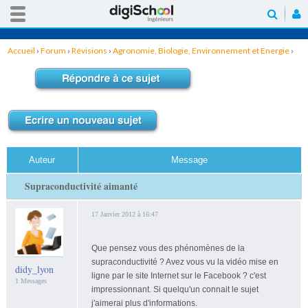
Accueil
›
Forum
›
Révisions
›
Agronomie, Biologie, Environnement et Energie
›
Supraconductivité aimanté
Auteur
Message
Supraconductivité aimanté
17 Janvier 2012 à 16:47
Que pensez vous des phénomènes de la
supraconductivité ? Avez vous vu la vidéo mise en
didy_lyon
ligne par le site Internet sur le Facebook ? c'est
1 Messages
impressionnant. Si quelqu'un connait le sujet
j'aimerai plus d'informations.