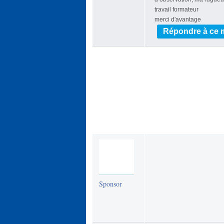
travail formateur
merci d'avantage
Répondre à ce
Sponsor