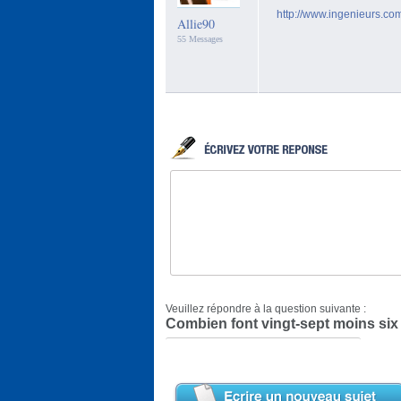
http://www.ingenieurs.co
Allie90
55 Messages
Veuillez répondre à la question suivante :
Combien font vingt-sept moins six