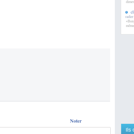
dimen
c
radier
«Bonj
même 
Noter
Ils