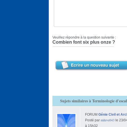
Veuillez répondre à la question suivante :
Combien font six plus onze ?
Sujets similaires à Terminologie d'escal
FORUM
Génie Civil et Arc
mileve043
Posté par
le 23/0
à 15h32