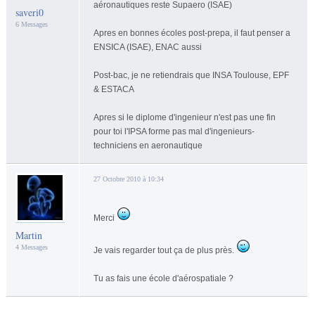
aéronautiques reste Supaero (ISAE)
saveri0
6 Messages
Apres en bonnes écoles post-prepa, il faut penser a
ENSICA (ISAE), ENAC aussi
Post-bac, je ne retiendrais que INSA Toulouse, EPF
& ESTACA
Apres si le diplome d'ingenieur n'est pas une fin
pour toi l'IPSA forme pas mal d'ingenieurs-
techniciens en aeronautique
27 Octobre 2010 à 10:34
Merci
Martin
4 Messages
Je vais regarder tout ça de plus près.
Tu as fais une école d'aérospatiale ?