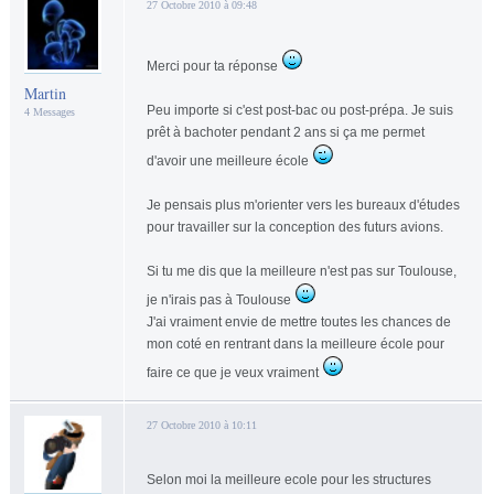
27 Octobre 2010 à 09:48
Merci pour ta réponse
Martin
Peu importe si c'est post-bac ou post-prépa. Je suis
4 Messages
prêt à bachoter pendant 2 ans si ça me permet
d'avoir une meilleure école
Je pensais plus m'orienter vers les bureaux d'études
pour travailler sur la conception des futurs avions.
Si tu me dis que la meilleure n'est pas sur Toulouse,
je n'irais pas à Toulouse
J'ai vraiment envie de mettre toutes les chances de
mon coté en rentrant dans la meilleure école pour
faire ce que je veux vraiment
27 Octobre 2010 à 10:11
Selon moi la meilleure ecole pour les structures