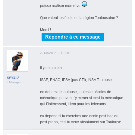
puisse réaliser mon rêve
Que valent les école de la région Toulousaine ?
Merci !
Répondre à ce message
26 Octobre 2010 à 16:00
il y en a plein ...
saveri0
ISAE, ENAC, IPSA (pas CTI), INSA Toulouse ...
6 Messages
en dehors de toulouse, toutes les écoles de
mécanique peuvent t'y mener si c'est la mécanique
qui t’intéressent, idem pour les telecoms ...
ca depend si tu cherches une ecole post-bac ou
post-prepa, et si tu veux absolument sur Toulouse