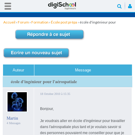
Accueil
›
Forum
›
Formation
›
École post prépa
›
école d'ingénieur pour
l'aérospatiale
Auteur
Message
école d'ingénieur pour l'aérospatiale
18 Octobre 2010 à 15:35
Bonjour,
Martin
Je voudrais aller en école d'ingénieur pour travailler
4 Messages
dans l'aérospatiale plus tard et je voulais savoir si
des personnes pouvaient me conseiller pour que je