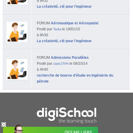
à 9h32
La créativité, clé pour l'ingénieur
FORUM
Aéronautique et Aérospatial
Tasha
Posté par
le 19/01/15
à 9h30
La créativité, clé pour l'ingénieur
FORUM
Admissions Parallèles
claire2509i
Posté par
le 08/10/14
à 4h40
recherche de bourse d'étude en ingénierie du
pétrole