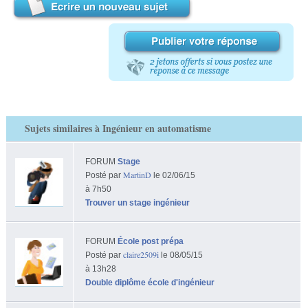
Sujets similaires à Ingénieur en automatisme
FORUM
Stage
MartinD
Posté par
le 02/06/15
à 7h50
Trouver un stage ingénieur
FORUM
École post prépa
claire2509i
Posté par
le 08/05/15
à 13h28
Double diplôme école d'ingénieur