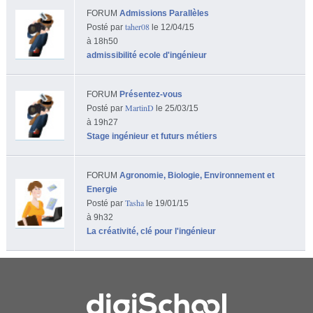
FORUM
Admissions Parallèles
taher08
Posté par
le 12/04/15
à 18h50
admissibilité ecole d'ingénieur
FORUM
Présentez-vous
MartinD
Posté par
le 25/03/15
à 19h27
Stage ingénieur et futurs métiers
FORUM
Agronomie, Biologie, Environnement et
Energie
Tasha
Posté par
le 19/01/15
à 9h32
La créativité, clé pour l'ingénieur