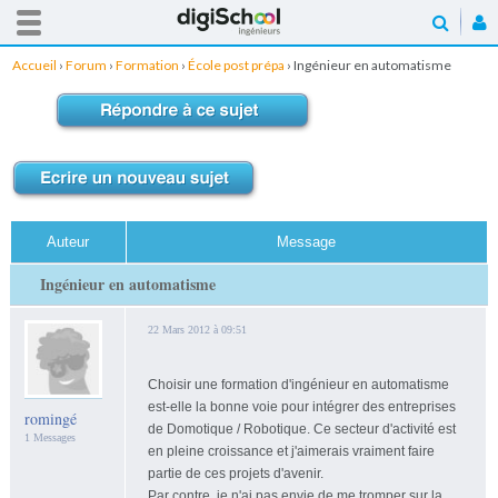
Accueil
›
Forum
›
Formation
›
École post prépa
›
Ingénieur en automatisme
Auteur
Message
Ingénieur en automatisme
22 Mars 2012 à 09:51
Choisir une formation d'ingénieur en automatisme
est-elle la bonne voie pour intégrer des entreprises
romingé
de Domotique / Robotique. Ce secteur d'activité est
1 Messages
en pleine croissance et j'aimerais vraiment faire
partie de ces projets d'avenir.
Par contre, je n'ai pas envie de me tromper sur la