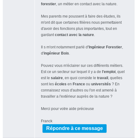
forestier
, un métier en contact avec la nature.
Mes parents me poussent à faire des études, ils
m'ont dit que certaines filières nous permettaient
d'avoir des fonctions plus importantes, tout en
gardant
contact avec la nature
.
Il s m'ont notamment parlé d
'Ingénieur Forestier
,
d'
ingénieur Bois
.
Pouvez vous m'éclairer sur ces différents métiers.
Est ce un secteur sur lequel il y a de
l'emploi
, quel
est le
salaire
, en quoi consiste le
travail
, quelles
sont les
écoles
en
France
ou
universités
? En
connaissez vous d'autres ou l'on est amené à
travailler a l'extérieur auprès de la nature ?
Merci pour votre aide précieuse
Franck
Répondre à ce message