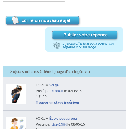
Sujets similaires à Témoignage d'un ingénieur
FORUM
Stage
MartinD
Posté par
le 02/06/15
à 7h50
Trouver un stage ingénieur
FORUM
École post prépa
claire2509i
Posté par
le 08/05/15