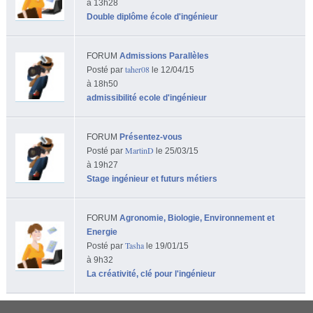
à 13h28
Double diplôme école d'ingénieur
FORUM
Admissions Parallèles
taher08
Posté par
le 12/04/15
à 18h50
admissibilité ecole d'ingénieur
FORUM
Présentez-vous
MartinD
Posté par
le 25/03/15
à 19h27
Stage ingénieur et futurs métiers
FORUM
Agronomie, Biologie, Environnement et
Energie
Tasha
Posté par
le 19/01/15
à 9h32
La créativité, clé pour l'ingénieur