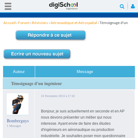
Accueil
›
Forum
›
Révisions
›
Aéronautique et Aérospatial
›
Témoignage d'un
ingénieur
Auteur
Message
Témoignage d'un ingénieur
24 Novembre 2014 à 17:42
Bonjour, je suis actuellement en seconde et en AP
nous devons présenter un métier qui nous
Bomberguys
interesse. Ayant envie de faire des études
1 Messages
d'ingénieurs en aéronautique ou production
industrielle. Je souhaites poser mon questionnaire