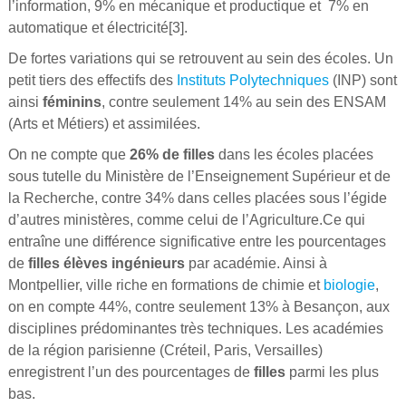
l’information, 9% en mécanique et productique et 7% en
automatique et électricité[3].
De fortes variations qui se retrouvent au sein des écoles. Un
petit tiers des effectifs des
Instituts Polytechniques
(INP) sont
ainsi
féminins
, contre seulement 14% au sein des ENSAM
(Arts et Métiers) et assimilées.
On ne compte que
26% de filles
dans les écoles placées
sous tutelle du Ministère de l’Enseignement Supérieur et de
la Recherche, contre 34% dans celles placées sous l’égide
d’autres ministères, comme celui de l’Agriculture.Ce qui
entraîne une différence significative entre les pourcentages
de
filles élèves ingénieurs
par académie. Ainsi à
Montpellier, ville riche en formations de chimie et
biologie
,
on en compte 44%, contre seulement 13% à Besançon, aux
disciplines prédominantes très techniques. Les académies
de la région parisienne (Créteil, Paris, Versailles)
enregistrent l’un des pourcentages de
filles
parmi les plus
bas.