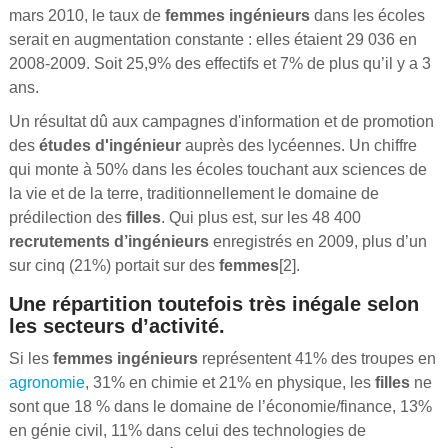
mars 2010, le taux de
femmes ingénieurs
dans les écoles
serait en augmentation constante : elles étaient 29 036 en
2008-2009. Soit 25,9% des effectifs et 7% de plus qu’il y a 3
ans.
Un résultat dû aux campagnes d'information et de promotion
des
études d'ingénieur
auprès des lycéennes. Un chiffre
qui monte à 50% dans les écoles touchant aux sciences de
la vie et de la terre, traditionnellement le domaine de
prédilection des
filles
. Qui plus est, sur les 48 400
recrutements d’ingénieurs
enregistrés en 2009, plus d’un
sur cinq (21%) portait sur des
femmes
[2].
Une répartition toutefois très inégale selon
les secteurs d’activité.
Si les
femmes ingénieurs
représentent 41% des troupes en
agronomie
, 31% en chimie et 21% en physique, les
filles
ne
sont que 18 % dans le domaine de l’économie/finance, 13%
en génie civil, 11% dans celui des technologies de