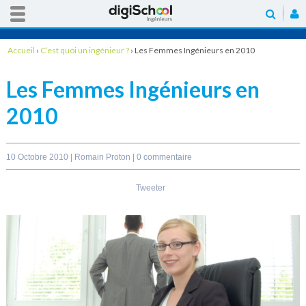
Accueil
›
C’est quoi un ingénieur ?
›
Les Femmes Ingénieurs en 2010
Les Femmes Ingénieurs en
2010
10 Octobre 2010 |
Romain Proton
|
0 commentaire
Tweeter