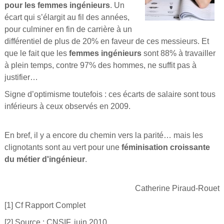
pour les femmes ingénieurs
. Un
écart qui s’élargit au fil des années,
pour culminer en fin de carrière à un
différentiel de plus de 20% en faveur de ces messieurs. Et
que le fait que les
femmes ingénieurs
sont 88% à travailler
à plein temps, contre 97% des hommes, ne suffit pas à
justifier…
Signe d’optimisme toutefois : ces écarts de salaire sont tous
inférieurs à ceux observés en 2009.
En bref, il y a encore du chemin vers la parité… mais les
clignotants sont au vert pour une
féminisation croissante
du métier d'ingénieur
.
Catherine Piraud-Rouet
[1] Cf Rapport Complet
[2] Source : CNSIF, juin 2010