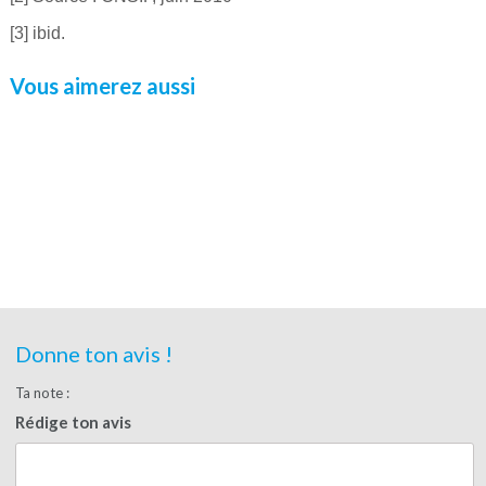
[3] ibid.
Vous aimerez aussi
Donne ton avis !
Ta note :
Rédige ton avis