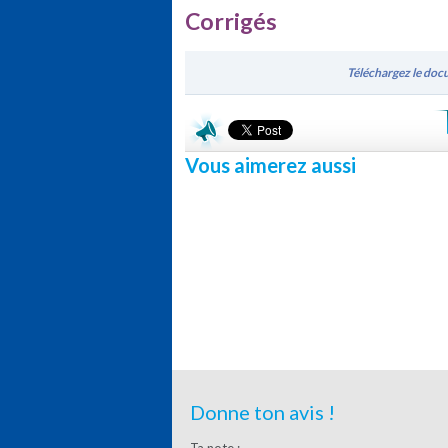
Corrigés
Téléchargez le docu
Vous aimerez aussi
Donne ton avis !