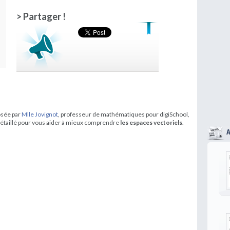
> Partager !
osée par
Mlle Jovignot
, professeur de mathématiques pour digiSchool,
détaillé pour vous aider à mieux comprendre
les espaces vectoriels
.