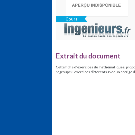
Cours
Extrait du document
Cette fiche d'
exercices de mathématiques
, prop
regroupe 3 exercices différents avec un corrigé 