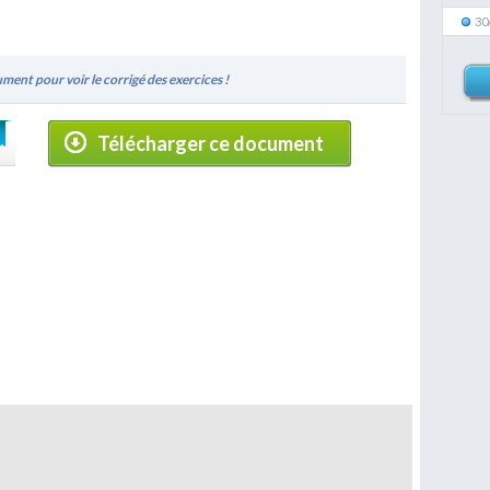
30
ment pour voir le corrigé des exercices !
Télécharger ce document