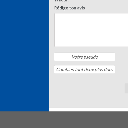
Ta note :
Rédige ton avis