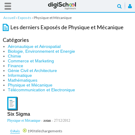
Accueil
›
Exposés
›
Physique et Mécanique
Les derniers Exposés de Physique et Mécanique
Catégories
Aéronautique et Aérospatial
Biologie, Environnement et Energie
Chimie
Commerce et Marketing
Finance
Génie Civil et Architecture
Informatique
Mathématiques
Physique et Mécanique
Télécommunication et Electronique
Six Sigma
Physique et Mécanique
-
zotan
- 27/12/2012
0 Avis
190 téléchargements