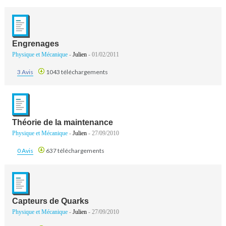
Engrenages
Physique et Mécanique
-
Julien
- 01/02/2011
3 Avis
1043 téléchargements
Théorie de la maintenance
Physique et Mécanique
-
Julien
- 27/09/2010
0 Avis
637 téléchargements
Capteurs de Quarks
Physique et Mécanique
-
Julien
- 27/09/2010