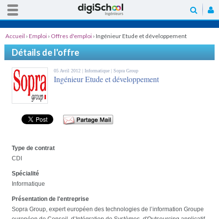
Accueil
›
Emploi
›
Offres d'emploi
›
Ingénieur Etude et développement
Détails de l'offre
05 Avril 2012 |
Informatique
| Sopra Group
Ingénieur Etude et développement
Type de contrat
CDI
Spécialité
Informatique
Présentation de l'entreprise
Sopra Group, expert européen des technologies de l’information Groupe
européen de Conseil, d’Intégration de Systèmes, d'Outsourcing applicatif