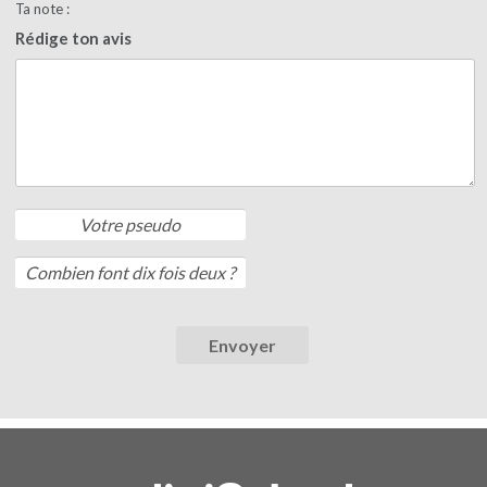
Ta note :
Rédige ton avis