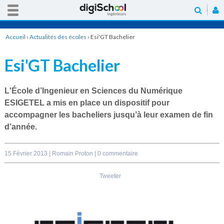
Accueil
›
Actualités des écoles
›
Esi'GT Bachelier
Esi'GT Bachelier
L'École d’Ingenieur en Sciences du Numérique
ESIGETEL a mis en place un dispositif pour
accompagner les bacheliers jusqu’à leur examen de fin
d’année.
15 Février 2013 |
Romain Proton
|
0 commentaire
Tweeter