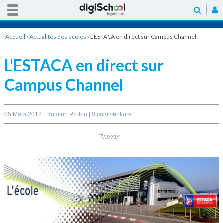
Accueil
›
Actualités des écoles
›
L'ESTACA en direct sur Campus Channel
L'ESTACA en direct sur
Campus Channel
05 Mars 2012 |
Romain Proton
|
0 commentaire
Tweeter