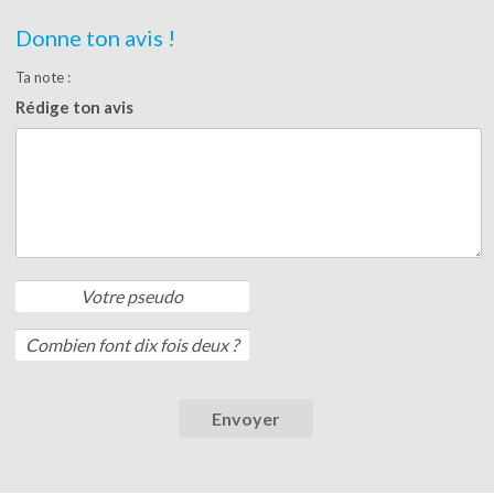
Donne ton avis !
Ta note :
Rédige ton avis