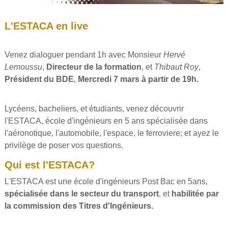
L'ESTACA en live
Venez dialoguer pendant 1h avec Monsieur
Hervé
Lemoussu
,
Directeur de la formation
, et
Thibaut Roy
,
Président du BDE
,
M
ercredi
7 mars à partir de 19h.
Lycéens, bacheliers, et étudiants, venez découvrir
l'ESTACA, école d'ingénieurs en 5 ans spécialisée dans
l'aéronotique, l'automobile, l'espace, le ferroviere; et ayez le
privilège de poser vos questions.
Qui est l'ESTACA?
L'ESTACA est une école d'ingénieurs Post Bac en 5ans,
spécialisée dans le secteur du transport
, et
habilitée par
la commission des Titres d'Ingénieurs.