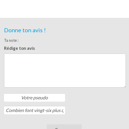
Donne ton avis !
Ta note :
Rédige ton avis