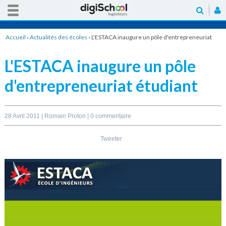
Accueil
›
Actualités des écoles
›
L'ESTACA inaugure un pôle d'entrepreneuriat
étudiant
L'ESTACA inaugure un pôle
d'entrepreneuriat étudiant
28 Avril 2011 |
Romain Proton
|
0 commentaire
Tweeter