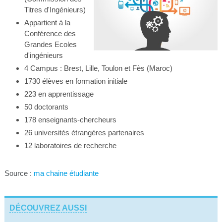
Titres d'Ingénieurs)
Appartient à la
Conférence des
Grandes Ecoles
d'ingénieurs
4 Campus : Brest, Lille, Toulon et Fès (Maroc)
1730 élèves en formation initiale
223 en apprentissage
50 doctorants
178 enseignants-chercheurs
26 universités étrangères partenaires
12 laboratoires de recherche
Source :
ma chaine étudiante
DÉCOUVREZ AUSSI