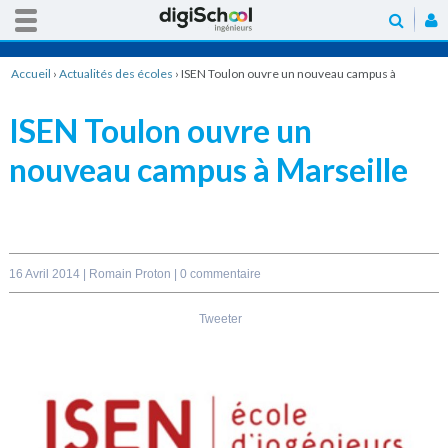
Accueil
›
Actualités des écoles
›
ISEN Toulon ouvre un nouveau campus à
Marseille
ISEN Toulon ouvre un
nouveau campus à Marseille
16 Avril 2014 |
Romain Proton
|
0 commentaire
Tweeter