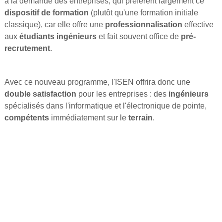
à la demande des entreprises, qui préfèrent largement ce
dispositif de formation
(plutôt qu'une formation initiale
classique), car elle offre une
professionnalisation
effective
aux
étudiants ingénieurs
et fait souvent office de
pré-
recrutement
.
Avec ce nouveau programme, l'ISEN offrira donc une
double satisfaction
pour les entreprises : des
ingénieurs
spécialisés dans l'informatique et l'électronique de pointe,
compétents
immédiatement sur le
terrain
.