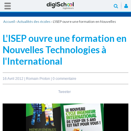
Accueil
›
Actualités des écoles
›
L'ISEP ouvre une formation en Nouvelles
Technologies à l'International
L'ISEP ouvre une formation en
Nouvelles Technologies à
l'International
16 Avril 2012 |
Romain Proton
|
0 commentaire
Tweeter