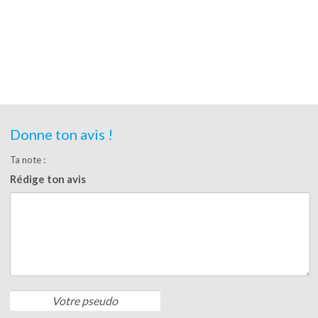
Donne ton avis !
Ta note :
Rédige ton avis