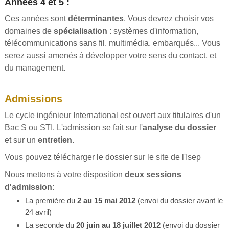
Années 4 et 5 :
Ces années sont
déterminantes
. Vous devrez choisir vos
domaines de
spécialisation
: systèmes d'information,
télécommunications sans fil, multimédia, embarqués... Vous
serez aussi amenés à développer votre sens du contact, et
du management.
Admissions
Le cycle ingénieur International est ouvert aux titulaires d'un
Bac S ou STI. L'admission se fait sur l'
analyse du dossier
et sur un
entretien
.
Vous pouvez télécharger le dossier sur le site de l'Isep
Nous mettons à votre disposition
deux sessions
d'admission
:
La première du
2 au 15 mai 2012
(envoi du dossier avant le
24 avril)
La seconde du
20 juin au 18 juillet 2012
(envoi du dossier