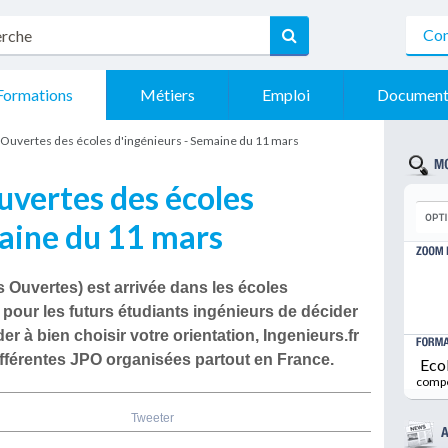
Con
Formations
Métiers
Emploi
Document
Ouvertes des écoles d'ingénieurs - Semaine du 11 mars
uvertes des écoles
maine du 11 mars
 Ouvertes) est arrivée dans les écoles
pour les futurs étudiants ingénieurs de décider
der à bien choisir votre orientation, Ingenieurs.fr
ifférentes JPO organisées partout en France.
Eco
comp
Tweeter