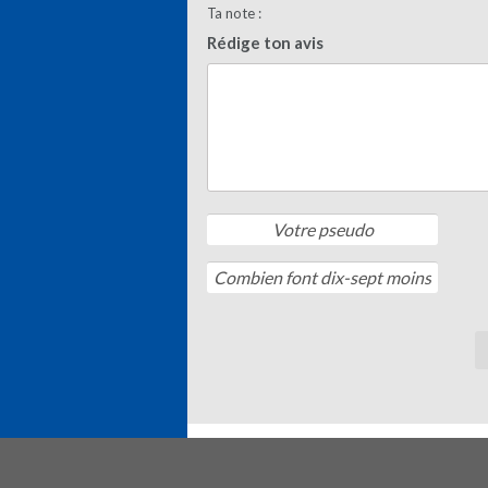
Ta note :
Rédige ton avis