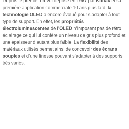
Depuis le premier brevet déposé en
1987
par
Kodak
et sa
première application commerciale 10 ans plus tard,
la
technologie OLED
a encore évolué pour s’adapter à tout
type de support. En effet, les
propriétés
électroluminescentes
de
l’OLED
n’imposent pas de rétro
éclairage ce qui lui confère un niveau de gris plus profond et
une épaisseur d’autant plus faible. La
flexibilité
des
matériaux utilisés permet ainsi de concevoir
des écrans
souples
et d’une finesse pouvant s’adapter à des supports
très variés.