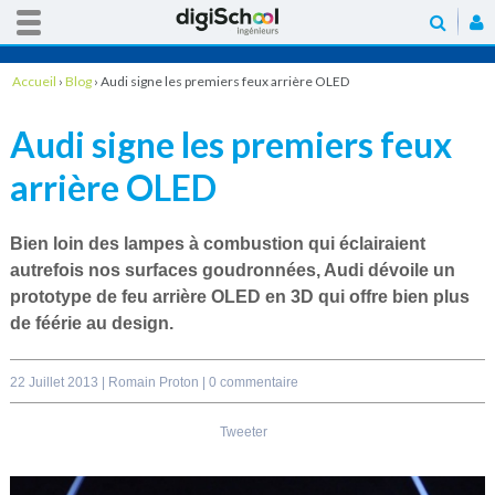
Accueil
›
Blog
›
Audi signe les premiers feux arrière OLED
Audi signe les premiers feux
arrière OLED
Bien loin des lampes à combustion qui éclairaient
autrefois nos surfaces goudronnées,
Audi
dévoile un
prototype de feu arrière
OLED en 3D
qui offre bien plus
de féérie au design.
22 Juillet 2013 |
Romain Proton
|
0 commentaire
Tweeter