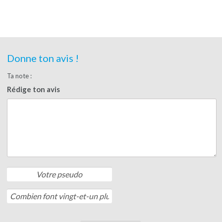
Donne ton avis !
Ta note :
Rédige ton avis