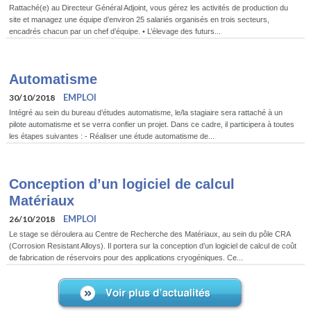
Rattaché(e) au Directeur Général Adjoint, vous gérez les activités de production du
site et managez une équipe d’environ 25 salariés organisés en trois secteurs,
encadrés chacun par un chef d’équipe. • L’élevage des futurs...
Automatisme
EMPLOI
30/10/2018
Intégré au sein du bureau d’études automatisme, le/la stagiaire sera rattaché à un
pilote automatisme et se verra confier un projet. Dans ce cadre, il participera à toutes
les étapes suivantes : - Réaliser une étude automatisme de...
Conception d’un logiciel de calcul
Matériaux
EMPLOI
26/10/2018
Le stage se déroulera au Centre de Recherche des Matériaux, au sein du pôle CRA
(Corrosion Resistant Alloys). Il portera sur la conception d’un logiciel de calcul de coût
de fabrication de réservoirs pour des applications cryogéniques. Ce...