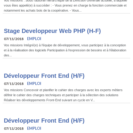
Vos missions : Sous l’autorité hiérarchique de la Direction Générale actuelle, à laquelle
vous êtes appelé(e) à succéder : - Vous prenez en charge la fonction commerciale et
notamment les achats bois de la coopérative. - Vous...
Stage Developpeur Web PHP (H-F)
EMPLOI
07/11/2018
Vos missions Intégré(e) à l’équipe de développement, vous participez à la conception
et à la réalisation des logiciels Participation à l’expression de besoins et à l’élaboration
des...
Développeur Front End (H/F)
EMPLOI
07/11/2018
Vos missions Concevoir et planifier le cahier des charges avec les experts métiers
définir le cahier des charges techniques et participer à la sélection des solutions
Réaliser les développements Front-End suivant un cycle en V...
Développeur Front End (H/F)
EMPLOI
07/11/2018