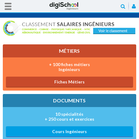
MÉTIERS
+ 100 fiches métiers
Ingénieurs
Fiches Métiers
DOCUMENTS
10 spécialités
+ 250 cours et exercices
Cours Ingénieurs