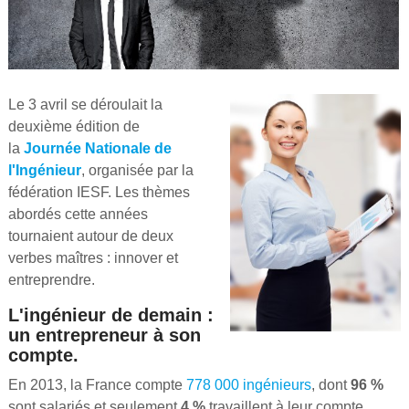
Le 3 avril se déroulait la
deuxième édition de
la
Journée Nationale de
l'Ingénieur
, organisée par la
fédération IESF. Les thèmes
abordés cette années
tournaient autour de deux
verbes maîtres : innover et
entreprendre.
L'ingénieur de demain :
un entrepreneur à son
compte.
En 2013, la France compte
778 000 ingénieurs
, dont
96 %
sont salariés et seulement
4 %
travaillent à leur compte.