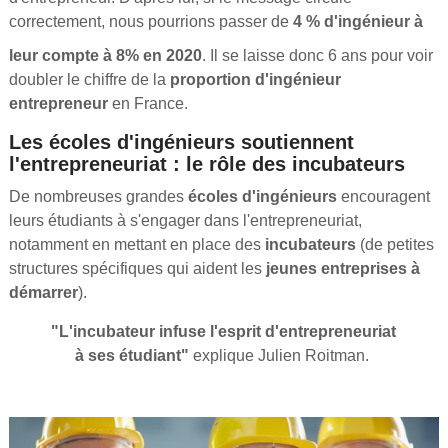
correctement, nous pourrions passer de
4 % d'ingénieur à
leur compte à 8% en 2020
. Il se laisse donc 6 ans pour voir
doubler le chiffre de la
proportion d'ingénieur
entrepreneur
en France.
Les écoles d'ingénieurs soutiennent
l'entrepreneuriat : le rôle des incubateurs
De nombreuses grandes
écoles d'ingénieurs
encouragent
leurs étudiants à s'engager dans l'entrepreneuriat,
notamment en mettant en place des
incubateurs
(de petites
structures spécifiques qui aident les
jeunes entreprises à
démarrer
).
"L'incubateur infuse l'esprit d'entrepreneuriat
à ses étudiant"
explique Julien Roitman.