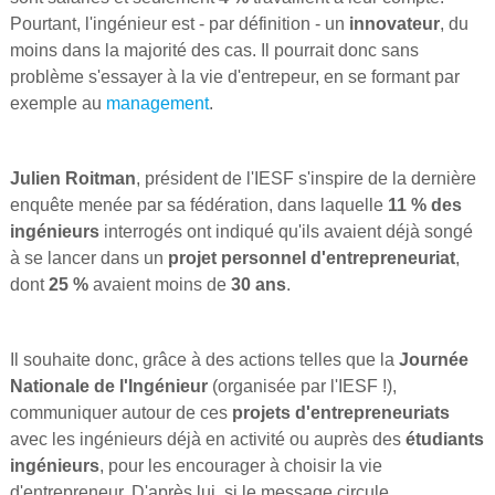
Pourtant, l'ingénieur est - par définition - un
innovateur
, du
moins dans la majorité des cas. Il pourrait donc sans
problème s'essayer à la vie d'entrepeur, en se formant par
exemple au
management
.
Julien Roitman
, président de l'IESF s'inspire de la dernière
enquête menée par sa fédération, dans laquelle
11 % des
ingénieurs
interrogés ont indiqué qu'ils avaient déjà songé
à se lancer dans un
projet personnel d'entrepreneuriat
,
dont
25 %
avaient moins de
30 ans
.
Il souhaite donc, grâce à des actions telles que la
Journée
Nationale de l'Ingénieur
(organisée par l'IESF !),
communiquer autour de ces
projets d'entrepreneuriats
avec les ingénieurs déjà en activité ou auprès des
étudiants
ingénieurs
, pour les encourager à choisir la vie
d'entrepreneur. D'après lui, si le message circule