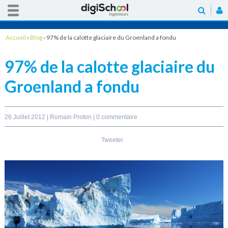
Accueil
›
Blog
›
97% de la calotte glaciaire du Groenland a fondu
97% de la calotte glaciaire du
Groenland a fondu
26 Juillet 2012 |
Romain Proton
|
0 commentaire
Tweeter