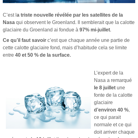
C’est l
a triste nouvelle révélée par les satellites de la
Nasa
qui observent le Groenland. Il semblerait que la calotte
glaciaire du Groenland ai fondue à
97% mi-juillet
.
Ce qu’il faut savoir
c’est que chaque année une partie de
cette calotte glaciaire fond, mais d’habitude cela se limite
entre
40 et 50 % de la surface.
L’expert de la
Nasa a remarqué
le 8 juillet
une
fonte de la calotte
glaciaire
d’environ 40 %
,
ce qui parait
normale et ce qui
doit arriver chaque