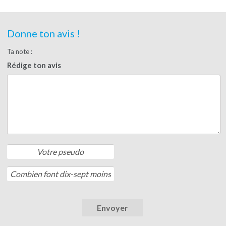
Donne ton avis !
Ta note :
Rédige ton avis