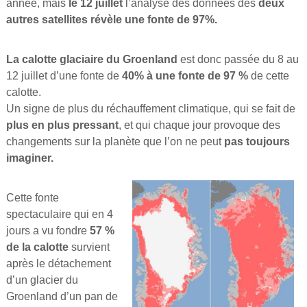
année, mais
le 12 juillet
l’analyse des données des
deux
autres satellites révèle une fonte de 97%.
La calotte glaciaire du Groenland
est donc passée du 8 au
12 juillet d’une fonte de
40% à une fonte de 97 %
de cette
calotte.
Un signe de plus du réchauffement climatique, qui se fait de
plus en plus pressant
, et qui chaque jour provoque des
changements sur la planète que l’on ne peut
pas toujours
imaginer.
Cette fonte
spectaculaire qui en 4
jours a vu fondre
57 %
de la calotte
survient
après le détachement
d’un glacier du
Groenland d’un pan de