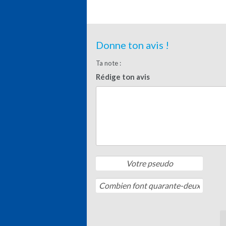
Donne ton avis !
Ta note :
Rédige ton avis