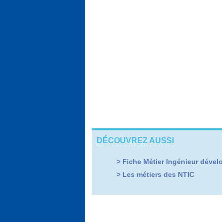
DÉCOUVREZ AUSSI
>
Fiche Métier Ingénieur dével
> Les métiers des NTIC