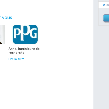
30
r vous
Anne, ingénieure de
recherche
Lire la suite