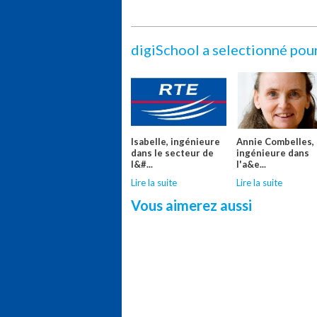
digiSchool a selectionné pou
Isabelle, ingénieure
Annie Combelles,
dans le secteur de
ingénieure dans
l&#...
l'a&e...
Lire la suite
Lire la suite
Vous aimerez aussi