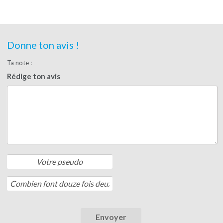
Donne ton avis !
Ta note :
Rédige ton avis