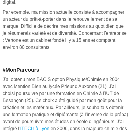
digital.
Par exemple, ma mission actuelle consiste à accompagner
un acteur du prêt-à-porter dans le renouvellement de sa
marque. Difficile de décrire mes missions au quotidien que
je résumerais variété et de diversité. Concernant l'entreprise
: Vertone est un cabinet fondé il y a 15 ans et comptant
environ 80 consultants.
#MonParcours
J'ai obtenu mon BAC S option Physique/Chimie en 2004
avec Mention Bien au lycée Prieur d'Auxonne (21). J'ai
choisi poursuivre par une formation en Chimie à l'IUT de
Besançon (25). Ce choix a été guidé par mon goût pour la
création et les matériaux. Par ailleurs, je souhaitais obtenir
une formation pratique et diplômante (à l'inverse de la prépa)
avant de poursuivre mes études en école d'ingénieurs. J'ai
intégré l'
ITECH à Lyon
en 2006, dans la majeure chimie des