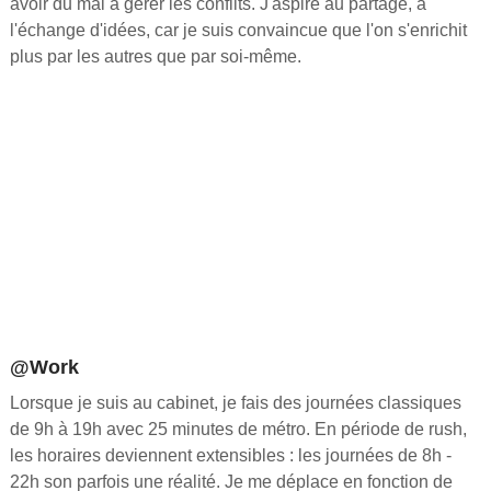
avoir du mal à gérer les conflits. J'aspire au partage, à
l'échange d'idées, car je suis convaincue que l'on s'enrichit
plus par les autres que par soi-même.
@Work
Lorsque je suis au cabinet, je fais des journées classiques
de 9h à 19h avec 25 minutes de métro. En période de rush,
les horaires deviennent extensibles : les journées de 8h -
22h son parfois une réalité. Je me déplace en fonction de