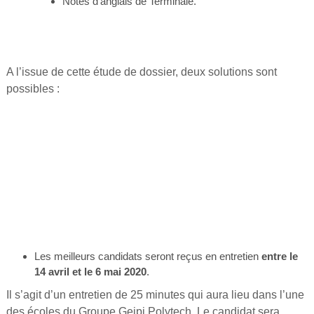
Notes d’anglais de Terminale.
A l’issue de cette étude de dossier, deux solutions sont
possibles :
Les meilleurs candidats seront reçus en entretien
entre le
14 avril et le 6 mai 2020
.
Il s’agit d’un entretien de 25 minutes qui aura lieu dans l’une
des écoles du Groupe Geipi Polytech. Le candidat sera