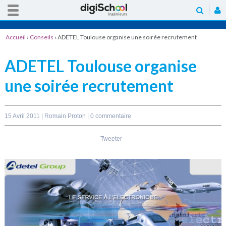
Accueil
›
Conseils
›
ADETEL Toulouse organise une soirée recrutement
ADETEL Toulouse organise
une soirée recrutement
15 Avril 2011 |
Romain Proton
|
0 commentaire
Tweeter