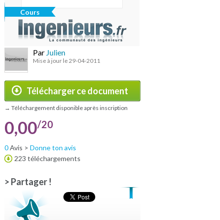
Cours
Par
Julien
Mise à jour le 29-04-2011
Télécharger ce document
→ Téléchargement disponible après inscription
0,00
/20
0
Avis >
Donne ton avis
223 téléchargements
> Partager !