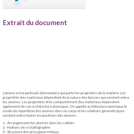
Extrait du document
L’atome est la particule élémentaire qui porte les propriétés de la matière. Les
propriétés des matériaux dépendent de la nature des liaisons qui existent entre
les atomes. Les propriétés et le comportement des matériaux dépendent
également de son architecture atomique. On appelle architecture atomique le
mode de répartition des atomes dans un corps et les relations géométriques
existant entre toutes les positions des atomes.
1 - Arrangement des atomes dans les solides
2 - Notions de cristallographie
3 - Structure des principaux métaux