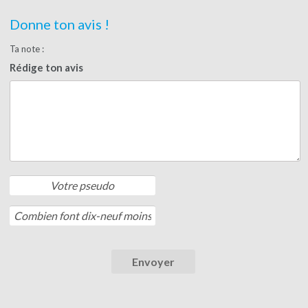
Donne ton avis !
Ta note :
Rédige ton avis