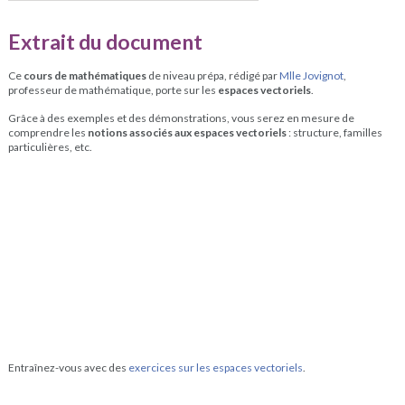
Extrait du document
Ce
cours de mathématiques
de niveau prépa, rédigé par
Mlle Jovignot
,
professeur de mathématique, porte sur les
espaces vectoriels
.
Grâce à des exemples et des démonstrations, vous serez en mesure de
comprendre les
notions associés aux espaces vectoriels
: structure, familles
particulières, etc.
Entraînez-vous avec des
exercices sur les espaces vectoriels
.