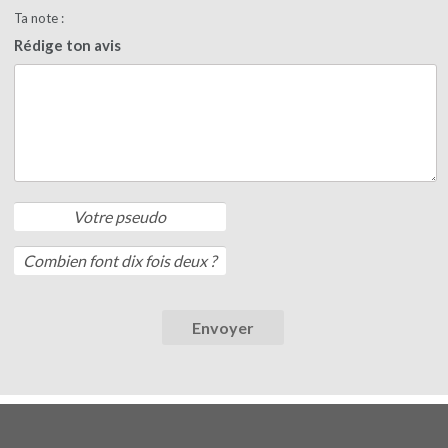
Ta note :
Rédige ton avis