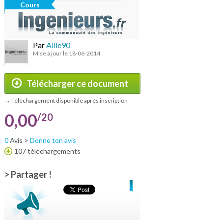
Cours
Par
Allie90
Mise à jour le 18-06-2014
Télécharger ce document
→ Téléchargement disponible après inscription
0,00
/20
0
Avis >
Donne ton avis
107 téléchargements
> Partager !