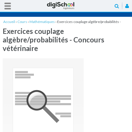
Accueil
›
Cours
›
Mathématiques
›
Exercices couplage algèbre/probabilités -
Concours vétérinaire
Exercices couplage
algèbre/probabilités - Concours
vétérinaire