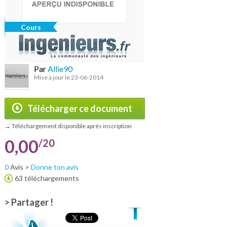
Cours
Par
Allie90
Mise à jour le 23-06-2014
Télécharger ce document
→ Téléchargement disponible après inscription
0,00
/20
0
Avis >
Donne ton avis
63 téléchargements
> Partager !