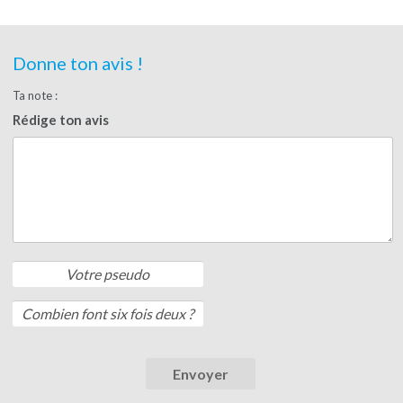
Donne ton avis !
Ta note :
Rédige ton avis