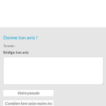
Donne ton avis !
Ta note :
Rédige ton avis