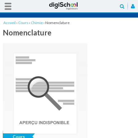
Accueil
›
Cours
›
Chimie
›
Nomenclature
Nomenclature
Cours