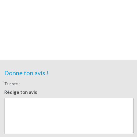
Donne ton avis !
Ta note :
Rédige ton avis