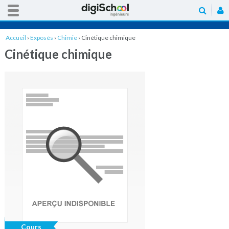
Accueil
›
Exposés
›
Chimie
›
Cinétique chimique
Cinétique chimique
Cours