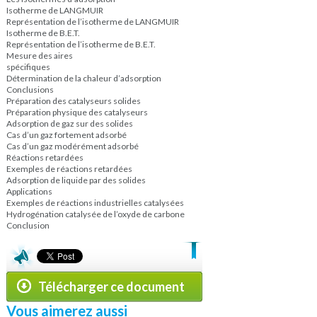
Isotherme de LANGMUIR
Représentation de l’isotherme de LANGMUIR
Isotherme de B.E.T.
Représentation de l’isotherme de B.E.T.
Mesure des aires
spécifiques
Détermination de la chaleur d’adsorption
Conclusions
Préparation des catalyseurs solides
Préparation physique des catalyseurs
Adsorption de gaz sur des solides
Cas d’un gaz fortement adsorbé
Cas d’un gaz modérément adsorbé
Réactions retardées
Exemples de réactions retardées
Adsorption de liquide par des solides
Applications
Exemples de réactions industrielles catalysées
Hydrogénation catalysée de l’oxyde de carbone
Conclusion
Télécharger ce document
Vous aimerez aussi