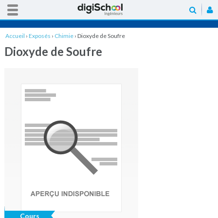
Accueil
›
Exposés
›
Chimie
›
Dioxyde de Soufre
Dioxyde de Soufre
Cours