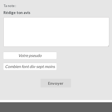
Ta note :
Rédige ton avis