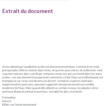
Extrait du document
Un lac atteint par la pollution acide est étonnamment beau. Comme il ne reste
presque plus d'êtres vivants dans le lac, et que les poussières et sédiments sont
souvent retenus dans son lit par certaines mousses qui survivent dans les eaux
acides, son eau devient transparente comme le cristal. Mais une telle beauté est
trompeuse car ce lac est devenu un désert. Certaines espèces animales,
notamment les poissons, peuvent supporter temporairement une acidité
modérée de l'eau. Mais quand elle atteint un certain niveau, les plantes et les
animaux disparaissent presque tous, excepté les plus résistants.
Formation
Source
Effets sur l'environnement